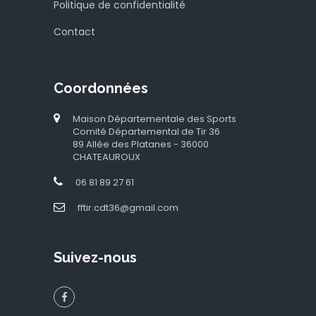
Politique de confidentialité
Contact
Coordonnées
Maison Départementale des Sports
Comité Départemental de Tir 36
89 Allée des Platanes - 36000
CHATEAUROUX
06 81 89 27 61
fftir.cdt36@gmail.com
Suivez-nous