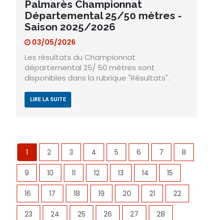
Palmarès Championnat
Départemental 25/50 mètres -
Saison 2025/2026
03/05/2026
Les résultats du Championnat
départemental 25/ 50 mètres sont
disponibles dans la rubrique "Résultats".
LIRE LA SUITE
1
2
3
4
5
6
7
8
9
10
11
12
13
14
15
16
17
18
19
20
21
22
23
24
25
26
27
28