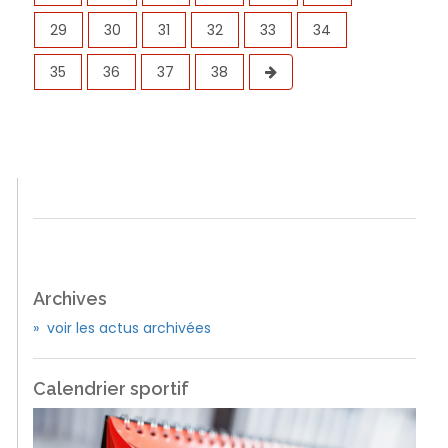
29
30
31
32
33
34
35
36
37
38
Archives
» voir les actus archivées
Calendrier sportif